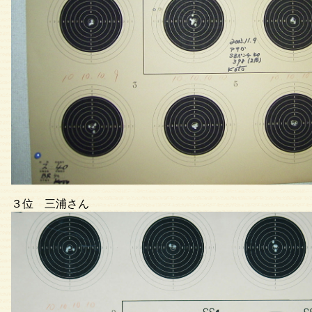
３位 三浦さん