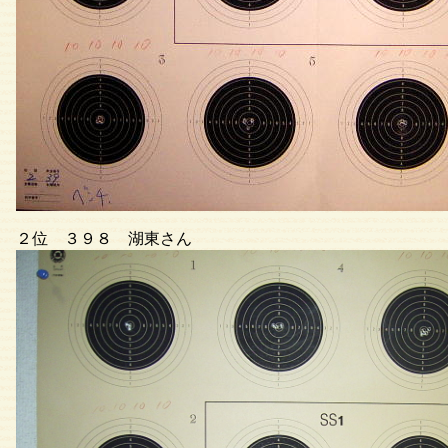
２位 ３９８ 湖東さん